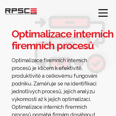
RPSC
ideas
Optimalizace interních
firemních procesů
Optimalizace firemních interních
procesů je klíčem k efektivitě,
produktivitě a celkovému fungování
podniku. Zaměřuje se na identifikaci
jednotlivých procesů, jejich analýzu
výkonnosti až k jejich optimalizaci.
Optimalizace interních firemních
procesů pomáhá firmám dosáhnout