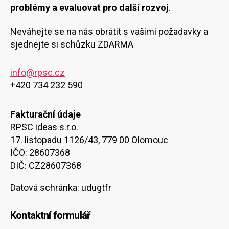
problémy a evaluovat pro další rozvoj
.
Neváhejte se na nás obrátit s vašimi požadavky a
sjednejte si schůzku ZDARMA
info@rpsc.cz
+420 734 232 590
Fakturační údaje
RPSC ideas s.r.o.
17. listopadu 1126/43, 779 00 Olomouc
IČO: 28607368
DIČ: CZ28607368
Datová schránka: udugtfr
Kontaktní formulář