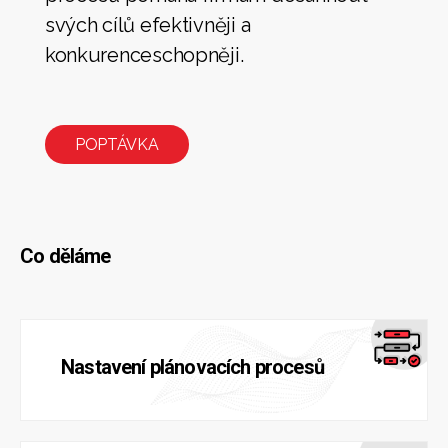
svých cílů efektivněji a
konkurenceschopněji.
POPTÁVKA
Co děláme
Nastavení plánovacích procesů